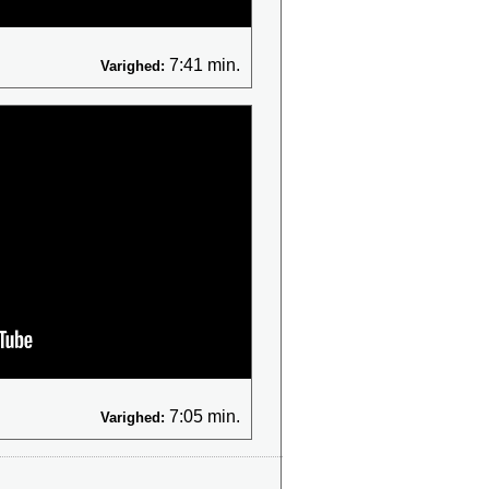
7:41 min.
Varighed:
7:05 min.
Varighed: