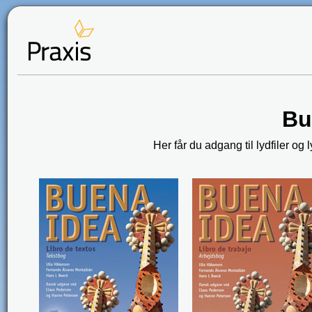
Bu
Her får du adgang til lydfiler og l