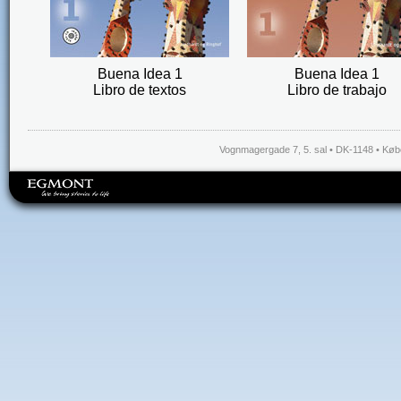
Buena Idea 1
Buena Idea 1
Libro de textos
Libro de trabajo
Vognmagergade 7, 5. sal • DK-1148 • Købe